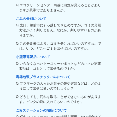
Q:エコクリーンセンター南越に白煙が見えることがあり
ますが異常ではありませんか。
ごみの分別について
Q:先日、越前市に引っ越してきたのですが、ゴミの分別
方法がよく判りません。なにか、判りやすいものがあ
りますか。
Q:この分別表により、ゴミを分ければいいのですね。で
は、いつ、どこへゴミを出せばいいのですか。
小型家電製品について
Q:いらなくなったトースターやポットなどの小さい家電
製品は、ゴミとして出せるのですか。
容器包装プラスチックごみについて
Q:プラマークの入ったお菓子の袋や容器などは、どのよ
うにして出せば良いのでしょうか？
Q:どうしても、汚れを取ることができないものがありま
す。ピンクの袋に入れてもいいのですか。
ごみステーションの場所について
Q:町内のごみステーションの場所を変更したい場合はど